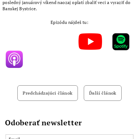
posledný januárový víkend naozaj oplatí zbaliť veci a vyraziť do
Banskej Bystrice.
Epizódu nájdeš tu:
Predchádzajúci článok
Ďalší článok
Odoberať newsletter