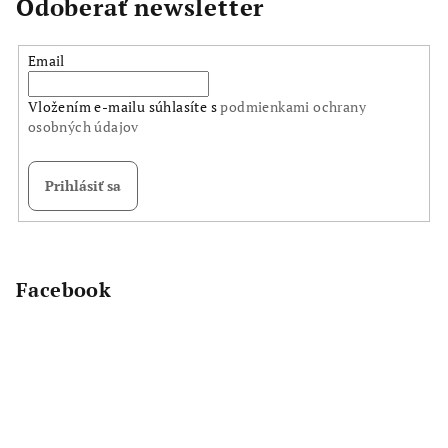
Odoberať newsletter
Email
Vložením e-mailu súhlasíte s
podmienkami ochrany
osobných údajov
Prihlásiť sa
Z
á
p
Facebook
ä
t
i
e