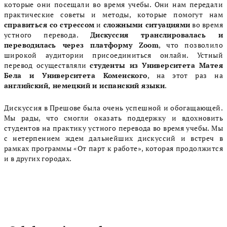
которые они посещали во время учебы. Они нам передали
практические советы и методы, которые помогут нам
справиться со стрессом
и
сложными ситуациями
во время
устного перевода.
Дискуссия транслировалась и
переводилась через платформу Zoom
, что позволило
широкой аудитории присоединиться онлайн. Устный
перевод осуществляли
студенты из Университета Матея
Бела и Университета Коменского
, на этот раз на
английский, немецкий и испанский языки
.
Дискуссия в Прешове была очень успешной и обогащающей.
Мы рады, что смогли оказать поддержку и вдохновить
студентов на практику устного перевода во время учебы. Мы
с нетерпением ждем дальнейших дискуссий и встреч в
рамках программы «От парт к работе», которая продолжится
и в других городах.